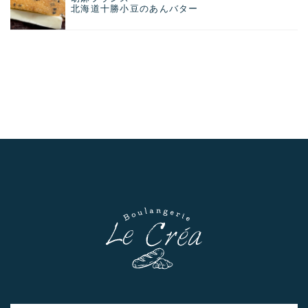
北海道十勝小豆のあんバター