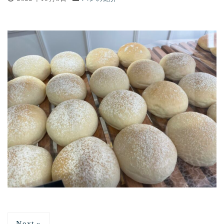
Next »