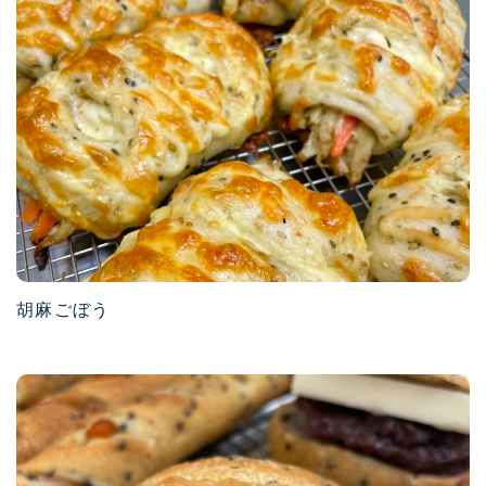
胡麻ごぼう