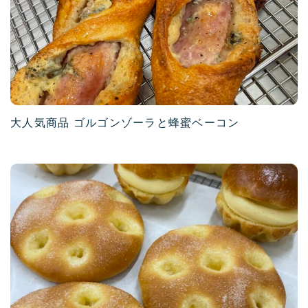
大人気商品 ゴルゴンゾーラと蜂蜜ベーコン